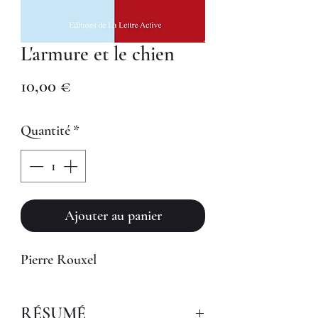
L'armure et le chien
Prix
10,00 €
Quantité
*
Ajouter au panier
Pierre Rouxel
RÉSUMÉ